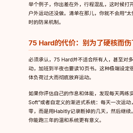
举个例子，你出差在外，行程混乱，这时候打开H
户外运动还没做。清单在那儿，你就不会用“太忙
时的防呆机制。
75 Hard的代价：别为了硬核而
必须承认，75 Hard并不适合所有人，甚至
动，加班到半夜也要读10页书。这种极端设定
体负荷过大而彻底放弃运动。
如果你评估自己的作息和体能，发现每天两练实在吃
Soft”或者自定义的渐进式系统：每天一次
零，而是用Habitly记录断掉的几天，然后
你能跑三年的温和系统更有意义。