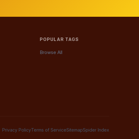
POPULAR TAGS
Browse All
Privacy Policy
Terms of Service
Sitemap
Spider Index