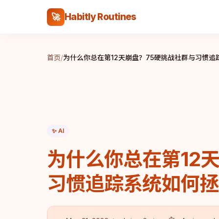
Habitly Routines
🚀
首页
/
为什么你总在第12天崩盘？75硬挑战社群与习惯
✨ AI
为什么你总在第12
习惯追踪系统如何拯