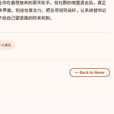
止你在最想放弃的那天松手。但社群的喧嚣退去后，真正
个打卡界面。别迷信意志力，把五项规则设好，让系统替你记
不给自己留退路的防呆机制。
个人成长
← Back to Home