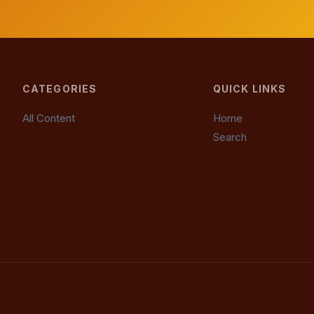
CATEGORIES
QUICK LINKS
All Content
Home
Search