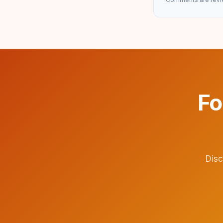
Fo
Disc