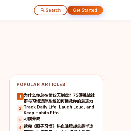
🔍 Search
Get Started
POPULAR ARTICLES
为什么你总在第12天崩盘？75硬挑战社
1
群与习惯追踪系统如何拯救你的意志力
Track Daily Life, Laugh Loud, and
2
Keep Habits Effo...
习惯养成
3
读完《原子习惯》热血沸腾却总是半途
4