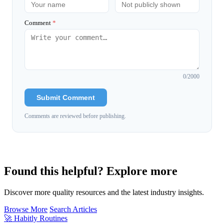
Comment
*
0
/2000
Submit Comment
Comments are reviewed before publishing.
Found this helpful? Explore more
Discover more quality resources and the latest industry insights.
Browse More
Search Articles
🚀
Habitly Routines