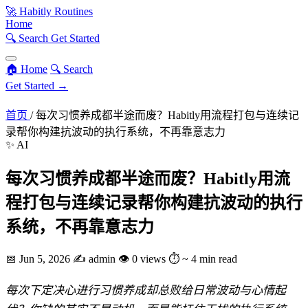
🚀
Habitly Routines
Home
🔍 Search
Get Started
🏠 Home
🔍 Search
Get Started →
首页
/
每次习惯养成都半途而废？Habitly用流程打包与连续记
录帮你构建抗波动的执行系统，不再靠意志力
✨ AI
每次习惯养成都半途而废？Habitly用流
程打包与连续记录帮你构建抗波动的执行
系统，不再靠意志力
📅
Jun 5, 2026
✍️
admin
👁
0 views
⏱
~ 4 min read
每次下定决心进行习惯养成却总败给日常波动与心情起