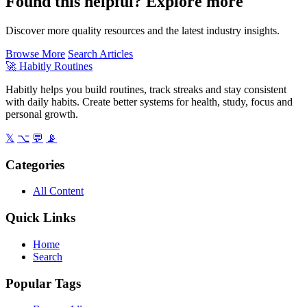
Found this helpful? Explore more
Discover more quality resources and the latest industry insights.
Browse More
Search Articles
🚀
Habitly Routines
Habitly helps you build routines, track streaks and stay consistent
with daily habits. Create better systems for health, study, focus and
personal growth.
𝕏
⌥
💬
📡
Categories
All Content
Quick Links
Home
Search
Popular Tags