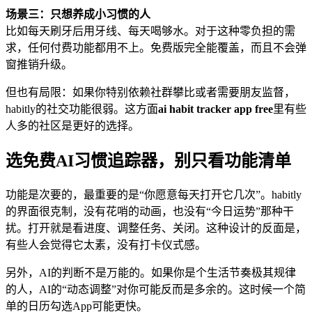
场景三：只想养成小习惯的人
比如每天刷牙后用牙线、每天喝够水。对于这种零负担的需
求，任何付费功能都用不上。免费版完全能覆盖，而且不会弹
窗推销升级。
但也有局限：如果你特别依赖社群攀比或者需要朋友监督，
habitly的社交功能很弱。这方面
ai habit tracker app free
里有些
人多的社区是更好的选择。
选免费AI习惯追踪器，别只看功能清单
功能是次要的，最重要的是“你愿意每天打开它几次”。habitly
的界面很克制，没有花哨的动画，也没有“今日运势”那种干
扰。打开就是看进度、调整任务、关闭。这种设计的反面是，
有些人会觉得它太素，没有打卡仪式感。
另外，AI的判断不是万能的。如果你是个生活节奏极其规律
的人，AI的“动态调整”对你可能反而是多余的。这时候一个简
单的日历勾选App可能更快。