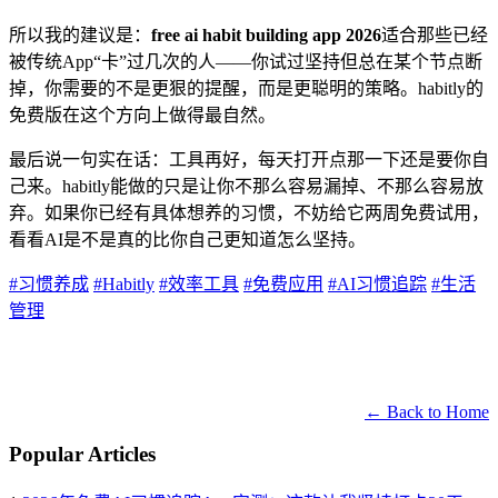
所以我的建议是：
free ai habit building app 2026
适合那些已经
被传统App“卡”过几次的人——你试过坚持但总在某个节点断
掉，你需要的不是更狠的提醒，而是更聪明的策略。habitly的
免费版在这个方向上做得最自然。
最后说一句实在话：工具再好，每天打开点那一下还是要你自
己来。habitly能做的只是让你不那么容易漏掉、不那么容易放
弃。如果你已经有具体想养的习惯，不妨给它两周免费试用，
看看AI是不是真的比你自己更知道怎么坚持。
#习惯养成
#Habitly
#效率工具
#免费应用
#AI习惯追踪
#生活
管理
← Back to Home
Popular Articles