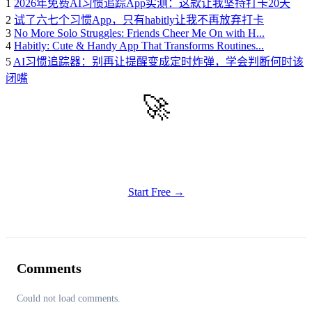
1
2026年免费AI习惯追踪App实测：这款让我坚持打卡20天
2
试了六七个习惯App，只有habitly让我不再放弃打卡
3
No More Solo Struggles: Friends Cheer Me On with H...
4
Habitly: Cute & Handy App That Transforms Routines...
5
AI习惯追踪器：别再让提醒变成定时炸弹，学会判断何时该
闭嘴
🚀
Get Started
Try all features of Habitly Routines today
Start Free →
Comments
Could not load comments.