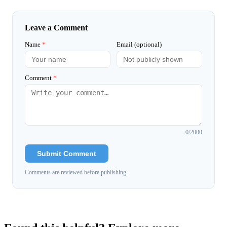
Leave a Comment
Name
*
Email (optional)
Comment
*
0
/2000
Submit Comment
Comments are reviewed before publishing.