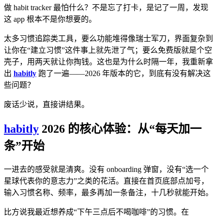
做 habit tracker 最怕什么？不是忘了打卡，是记了一周，发现
这 app 根本不是你想要的。
太多习惯追踪类工具，要么功能堆得像瑞士军刀，界面复杂到
让你在“建立习惯”这件事上就先泄了气；要么免费版就是个空
壳子，用两天就让你掏钱。这也是为什么时隔一年，我重新拿
出
habitly
跑了一遍——2026 年版本的它，到底有没有解决这
些问题？
废话少说，直接讲结果。
habitly
2026 的核心体验：从“每天加一
条”开始
一进去的感受就是清爽。没有 onboarding 弹窗，没有“选一个
星球代表你的意志力”之类的花活。直接在首页底部点加号，
输入习惯名称、频率，最多再加一条备注，十几秒就能开始。
比方说我最近想养成“下午三点后不喝咖啡”的习惯。在