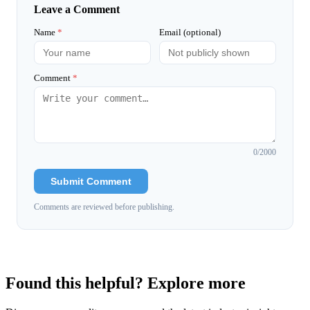
Leave a Comment
Name
*
Email (optional)
Comment
*
0
/2000
Submit Comment
Comments are reviewed before publishing.
Found this helpful? Explore more