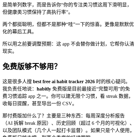
是简单列数字，而是告诉你“你的专注类习惯这周下滑明显，
但健康类习惯保持了高执行率”。
两个都挺聪明，但都不是那种“哇”一下的惊喜。更像是默默优
化的幕后工具。
所以用之前要调整预期：这 app 不会替你做计划，它帮你认清
现实。
免费版够不够用？
这是很多人搜
best free ai habit tracker 2026
时的核心疑问。
我负责任地说：
habitly
免费版是目前最接近“完整可用”的免
费习惯追踪 app 之一。你可以建无限个习惯，看 streak 数据，
收每日提醒，甚至导出一份 CSV。
那付费版加什么了？主要是三种东西：每周深度分析报告
（AI 拆解 break 原因）、历史回顾（超过 6 个月的可视化）、
以及团队模式（几个人一起打卡监督）。如果只是个人使用，