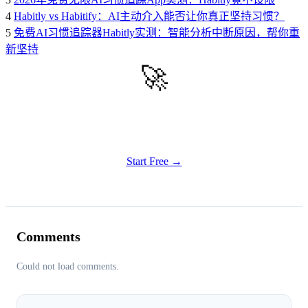
4
Habitly vs Habitify：AI主动介入能否让你真正坚持习惯？
5
免费AI习惯追踪器Habitly实测：智能分析中断原因，帮你重
新坚持
🚀
Get Started
Try all features of Habitly Routines today
Start Free →
Comments
Could not load comments.