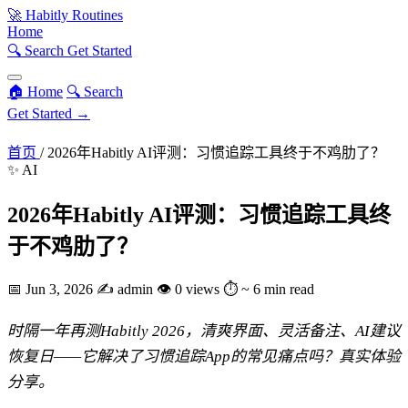
🚀
Habitly Routines
Home
🔍 Search
Get Started
🏠 Home
🔍 Search
Get Started →
首页
/
2026年Habitly AI评测：习惯追踪工具终于不鸡肋了？
✨ AI
2026年Habitly AI评测：习惯追踪工具终
于不鸡肋了？
📅
Jun 3, 2026
✍️
admin
👁
0 views
⏱
~ 6 min read
时隔一年再测Habitly 2026，清爽界面、灵活备注、AI建议
恢复日——它解决了习惯追踪App的常见痛点吗？真实体验
分享。