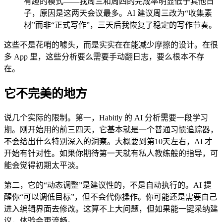
有趣的模式——我周三和周四的完成率明显低于其他日
子，原因是这两天会议最多。AI 建议周三改为“收集素
材”而非“正式写作”，三天后我恢复了稳定的写作节奏。
这些不是花哨的噱头，而是实实在在能减少摩擦的设计。在很
多 App 里，这些分析要么需要手动翻日志，要么根本不存
在。
它不完美的地方
说几个实际的限制。第一，Habitly 的 AI 分析需要一段学习
期。刚开始用的前三四天，它基本就是一个普通习惯追踪器，
不会给出什么特别深入的洞察。大概要到第10天左右，AI 才
开始有针对性。如果你期待第一天就有私人教练般的指导，可
能会觉得初期太平淡。
第二，它的“动态调整”是建议性的，不是自动执行的。AI 提
醒你“可以调低目标”，但不会代你操作。你可能还是需要自己
进入编辑界面去修改。这算不上大问题，但如果能一键采纳建
议，体验会更流畅。