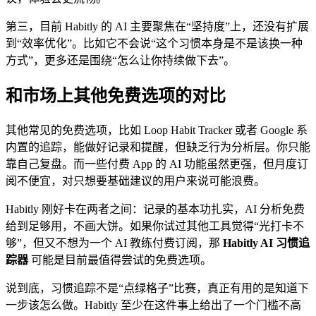
第三，目前 Habitly 的 AI 主要聚焦在“坚持度”上，还没有扩展
到“效率优化”。比如它不会说“这个习惯本身是不是该换一种
方式”，更多还是围绕“怎么让你持续做下去”。
和市场上其他免费选项的对比
其他常见的免费选项，比如 Loop Habit Tracker 或者 Google 系
内置的追踪，能做好记录和提醒，但缺乏行为分析层。你只能
靠自己复盘。而一些付费 App 的 AI 功能虽然更强，但月度订
阅不便宜，对只想要基础建议的用户来说可能浪费。
Habitly 刚好卡在两者之间：记录的基本功扎实，AI 分析免费
给到足够用，不画大饼。如果你试过其他工具觉得“光打卡不
够”，但又不想为一个 AI 教练付费订阅，那
Habitly AI 习惯追
踪器
可能是目前最值得尝试的免费选项。
说到底，习惯追踪不是“点绿格子”比赛，真正有用的是知道下
一步该怎么做。Habitly 至少在这件事上给出了一个门槛不高