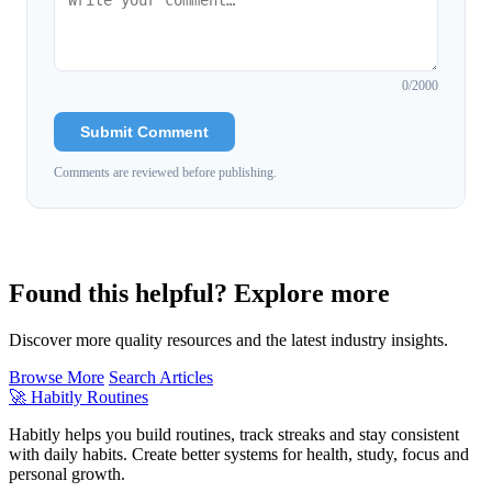
0
/2000
Submit Comment
Comments are reviewed before publishing.
Found this helpful? Explore more
Discover more quality resources and the latest industry insights.
Browse More
Search Articles
🚀
Habitly Routines
Habitly helps you build routines, track streaks and stay consistent
with daily habits. Create better systems for health, study, focus and
personal growth.