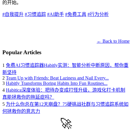
的开始。
#自我提升
#习惯追踪
#AI助手
#免费工具
#行为分析
← Back to Home
Popular Articles
1
免费AI习惯追踪器Habitly实测：智能分析中断原因，帮你重
新坚持
2
Team Up with Friends: Beat Laziness and Nail Every...
3
Habitly Transforms Boring Habits Into Fun Routines...
4
Habitica深度体验：把待办变成打怪升级，游戏化打卡机制
真能拯救你的拖延症吗？
5
为什么你总在第12天崩盘？75硬挑战社群与习惯追踪系统如
何拯救你的意志力
🚀