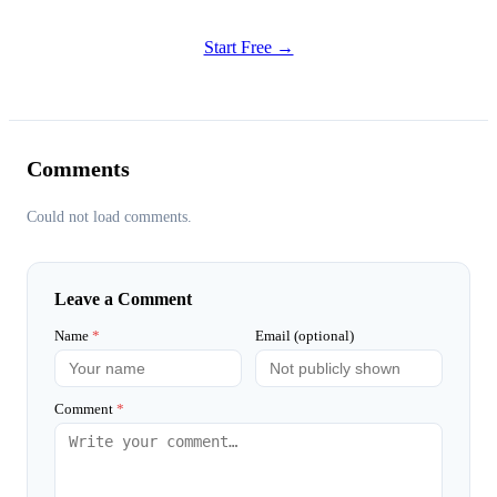
Try all features of Habitly Routines today
Start Free →
Comments
Could not load comments.
Leave a Comment
Name
*
Email (optional)
Comment
*