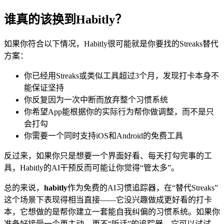
谁真的该换到Habitly？
如果你符合以下情况，Habitly很可能就是你要找的Streaks替代
方案：
你已经用Streaks或类似工具超过3个月，发现打卡本身不
能保证坚持
你反复因为一次中断而放弃整个习惯系统
你希望App能根据你的实际行为帮你做调整，而不是只
会打勾
你需要一个同时支持iOS和Android的免费工具
反过来，如果你只是想要一个界面好看、每天打勾完事的工
具，Habitly的AI干预反而可能让你觉得“管太多”。
总的来说，
habitly
作为免费的AI习惯追踪器，在“替代Streaks”
这个场景下表现得相当直接——它没兴趣做成更好看的打卡
本，它想做的是帮你建立一套能自我纠偏的习惯系统。如果你
准备好接受一个更主动、更不“听话”的追踪器，它可以试试。