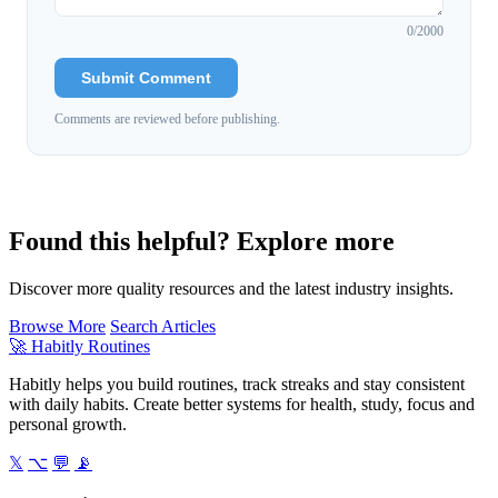
0
/2000
Submit Comment
Comments are reviewed before publishing.
Found this helpful? Explore more
Discover more quality resources and the latest industry insights.
Browse More
Search Articles
🚀
Habitly Routines
Habitly helps you build routines, track streaks and stay consistent
with daily habits. Create better systems for health, study, focus and
personal growth.
𝕏
⌥
💬
📡