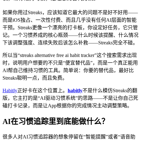
如果你用过Streaks，应该知道它最大的问题不是好不好用——
而是iOS独占、一次性付费、而且几乎没有任何AI层面的智能
干预。Streaks更像一个漂亮的打卡板，你设定好任务，它只管
记。一个习惯养成的核心瓶颈——什么时候该提醒、什么情况
下该调整强度、连续失败后该怎么补救——Streaks完全不碰。
所以当“streaks alternative free ai habit tracker”这个搜索需求出现
时，说明用户想要的不只是“便宜替代品”，而是一个真正能用
AI帮自己维持习惯的工具。简单说：你要的替代品，最好比
Streaks聪明一点，而且免费。
Habitly
正好卡在这个位置上。
habitly
不是什么模仿Streaks的翻
版，它主打的是“AI驱动习惯系统”的思路——不是让你自己死
磕打卡记录，而是让App根据你的完成情况主动调整策略。
AI在习惯追踪里到底能做什么？
很多人对AI习惯追踪器的想象停留在“智能提醒”或者“语音助