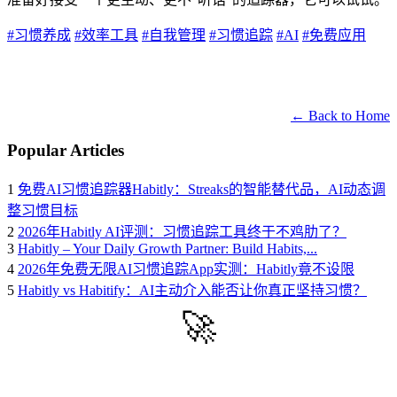
#习惯养成
#效率工具
#自我管理
#习惯追踪
#AI
#免费应用
← Back to Home
Popular Articles
1
免费AI习惯追踪器Habitly：Streaks的智能替代品，AI动态调
整习惯目标
2
2026年Habitly AI评测：习惯追踪工具终于不鸡肋了？
3
Habitly – Your Daily Growth Partner: Build Habits,...
4
2026年免费无限AI习惯追踪App实测：Habitly竟不设限
5
Habitly vs Habitify：AI主动介入能否让你真正坚持习惯？
🚀
Get Started