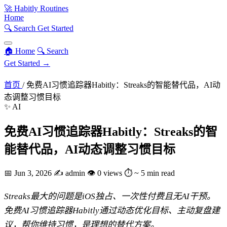
🚀
Habitly Routines
Home
🔍 Search
Get Started
🏠 Home
🔍 Search
Get Started →
首页
/
免费AI习惯追踪器Habitly：Streaks的智能替代品，AI动
态调整习惯目标
✨ AI
免费AI习惯追踪器Habitly：Streaks的智
能替代品，AI动态调整习惯目标
📅
Jun 3, 2026
✍️
admin
👁
0 views
⏱
~ 5 min read
Streaks最大的问题是iOS独占、一次性付费且无AI干预。
免费AI习惯追踪器Habitly通过动态优化目标、主动复盘建
议，帮你维持习惯，是理想的替代方案。